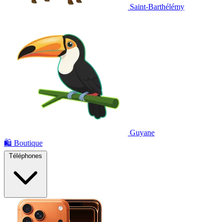
Saint-Barthélémy
Guyane
🛍️
Boutique
Téléphones