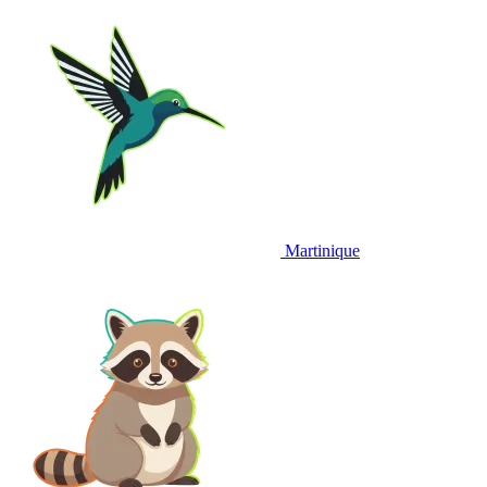
Martinique