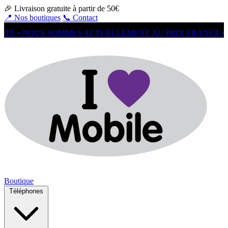
🎉 Livraison gratuite à partir de 50€
📍 Nos boutiques
📞 Contact
É • NOUS SOMMES ACTUELLEMENT AU PRIX FRANCE • SU
Boutique
Téléphones