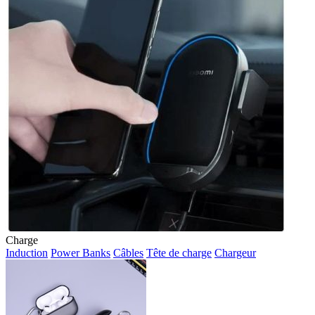
Charge
Induction
Power Banks
Câbles
Tête de charge
Chargeur