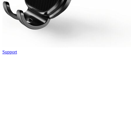
Support