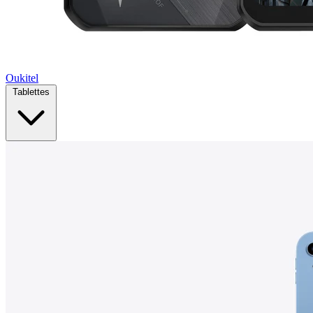
Oukitel
Tablettes